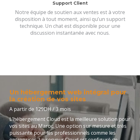
Support Client
Notre équipe de soutien aux ventes est à votre
disposition à tout moment, ainsi qu’un support
technique. Un chat est disponible pour une
discussion instantanée avec nous.
Un hébergement web intégral pour
la création de vos sites
A partir de 129DH / 3 mois
L’hébergement Cloud est la meilleure solution pour
vos sites au Maroc. Une option sur mesure et très
puissante pour les professionnels comme les
entreprises. Le serveur Cloud est configuré de