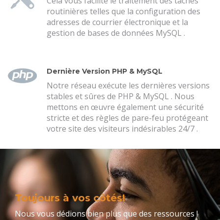
Cela vous facilite le traitement des tâches
routinières telles que la configuration des
adresses de courrier électronique et la
gestion de bases de données MySQL .
Dernière Version PHP & MySQL
Notre réseau exécute les dernières versions
stables et sûres de PHP & MySQL . Nous
mettons en œuvre également une sécurité
stricte et des règles de pare-feu protégeant
votre site des visiteurs indésirables 24/7 .
Toujours à vos côtés!
Nous vous dédions bien plus que des ressources !