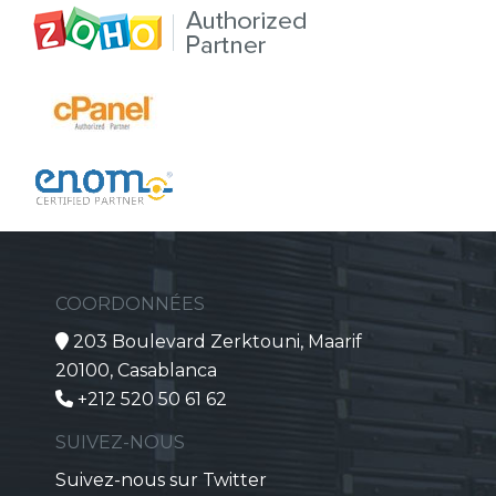
COORDONNÉES
203 Boulevard Zerktouni, Maarif
20100, Casablanca
+212 520 50 61 62
SUIVEZ-NOUS
Suivez-nous sur Twitter