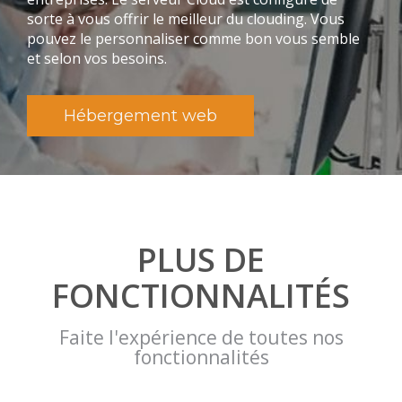
sorte à vous offrir le meilleur du clouding. Vous
pouvez le personnaliser comme bon vous semble
et selon vos besoins.
Hébergement web
PLUS DE
FONCTIONNALITÉS
Faite l'expérience de toutes nos
fonctionnalités