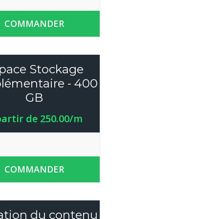
COMMANDER
pace Stockage
lémentaire - 400
GB
partir de 250.00/m
COMMANDER
ation du contenu