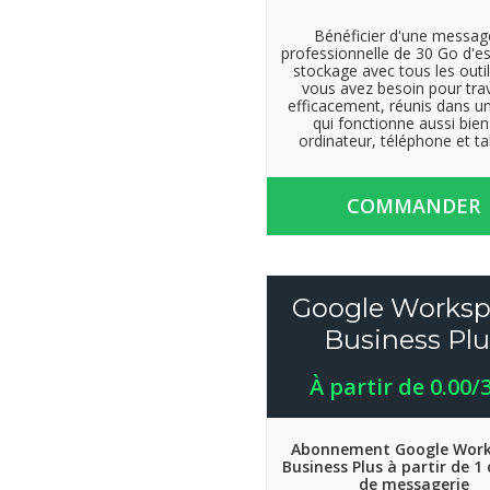
Bénéficier d'une messag
professionnelle de 30 Go d'e
stockage avec tous les outi
vous avez besoin pour trav
efficacement, réunis dans un
qui fonctionne aussi bien
ordinateur, téléphone et ta
COMMANDER
Google Worksp
Business Plu
À partir de 0.00/
Abonnement Google Wor
Business Plus à partir de 
de messagerie