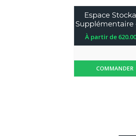
Espace Stock
Supplémentaire -
À partir de 620.0
COMMANDER