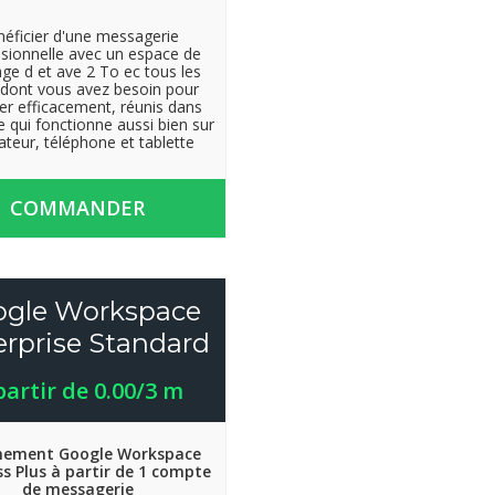
éficier d'une messagerie
sionnelle avec un espace de
ge d et ave 2 To ec tous les
s dont vous avez besoin pour
ller efficacement, réunis dans
e qui fonctionne aussi bien sur
ateur, téléphone et tablette
COMMANDER
ogle Workspace
erprise Standard
partir de 0.00/3 m
ement Google Workspace
s Plus à partir de 1 compte
de messagerie