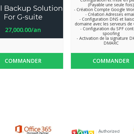
(Payable une seule fois)
l Backup Solution
- Création Compte Google Wo
- Création Adresses emai
For G-suite
- Configuration DNS et liais
domaine avec les serveurs de
27,000.00/an
- Configuration du SPF cont
spoofing
- Activation de la signature D
DMARC
COMMANDER
COMMANDER