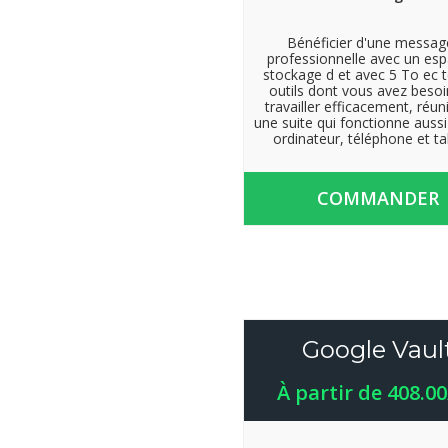
Bénéficier d'une messag
professionnelle avec un es
stockage d et avec 5 To ec t
outils dont vous avez besoi
travailler efficacement, réun
une suite qui fonctionne aussi
ordinateur, téléphone et ta
COMMANDER
Google Vaul
À partir de 408.0